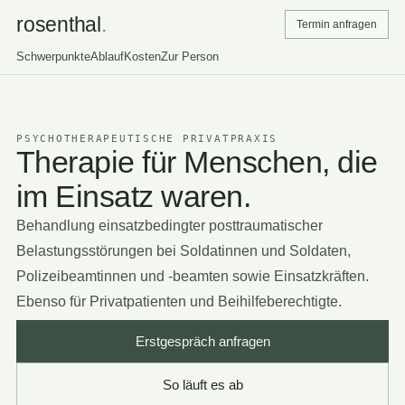
rosenthal
.
Termin anfragen
Schwerpunkte
Ablauf
Kosten
Zur Person
PSYCHOTHERAPEUTISCHE PRIVATPRAXIS
Therapie für Menschen, die
im Einsatz waren.
Behandlung einsatzbedingter posttraumatischer
Belastungsstörungen bei Soldatinnen und Soldaten,
Polizeibeamtinnen und -beamten sowie Einsatzkräften.
Ebenso für Privatpatienten und Beihilfeberechtigte.
Erstgespräch anfragen
So läuft es ab