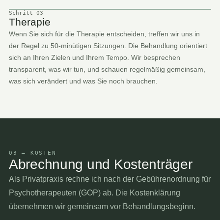
Schritt 03
Therapie
Wenn Sie sich für die Therapie entscheiden, treffen wir uns in
der Regel zu 50-minütigen Sitzungen. Die Behandlung orientiert
sich an Ihren Zielen und Ihrem Tempo. Wir besprechen
transparent, was wir tun, und schauen regelmäßig gemeinsam,
was sich verändert und was Sie noch brauchen.
03 — KOSTEN
Abrechnung und Kostenträger
Als Privatpraxis rechne ich nach der Gebührenordnung für
Psychotherapeuten (GOP) ab. Die Kostenklärung
übernehmen wir gemeinsam vor Behandlungsbeginn.